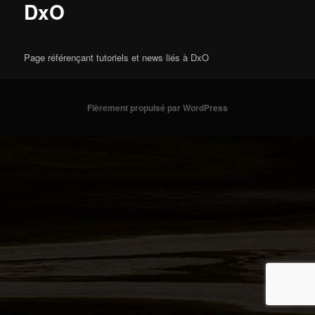
DxO
Page référençant tutoriels et news liés à DxO
Fièrement propulsé par WordPress