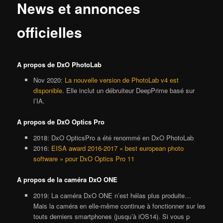
News et annonces
officielles
A propos de DxO PhotoLab
Nov 2020:
La nouvelle version de PhotoLab v4 est
disponible
. Elle inclut un débruiteur DeepPrime basé sur
l’IA.
A propos de DxO Optics Pro
2018: DxO OpticsPro a été renommé en DxO PhotoLab
2016:
EISA award 2016-2017 « best european photo
software » pour DxO Optics Pro 11
A propos de la caméra DxO ONE
2019: La caméra DxO ONE n’est hélas plus produite…
Mais la caméra en elle-même continue à fonctionner sur les
touts derniers smartphones (jusqu’à iOS14). Si vous p