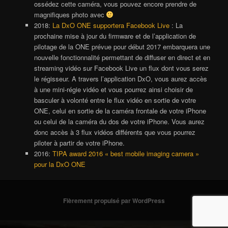
ossédez cette caméra, vous pouvez encore prendre de
magnifiques photo avec
2018:
La DxO ONE supportera Facebook Live
: La
prochaine mise à jour du firmware et de l’application de
pilotage de la ONE prévue pour début 2017 embarquera une
nouvelle fonctionnalité permettant de diffuser en direct et en
streaming vidéo sur Facebook Live un flux dont vous serez
le régisseur. A travers l’application DxO, vous aurez accès
à une mini-régie vidéo et vous pourrez ainsi choisir de
basculer à volonté entre le flux vidéo en sortie de votre
ONE, celui en sortie de la caméra frontale de votre iPhone
ou celui de la caméra du dos de votre iPhone. Vous aurez
donc accès à 3 flux vidéos différents que vous pourrez
piloter à partir de votre iPhone.
2016:
TIPA award 2016 « best mobile imaging camera »
pour la DxO ONE
Fièrement propulsé par WordPress