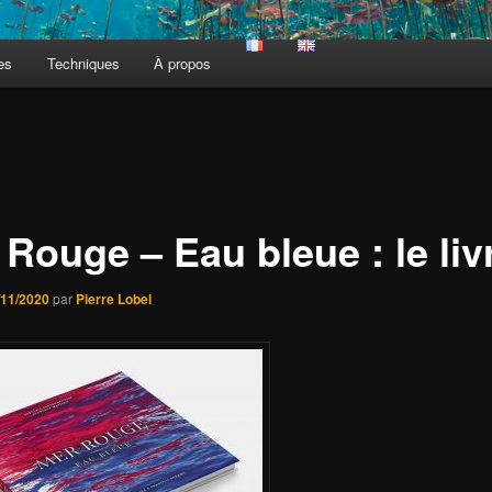
es
Techniques
À propos
Rouge – Eau bleue : le liv
/11/2020
par
Pierre Lobel