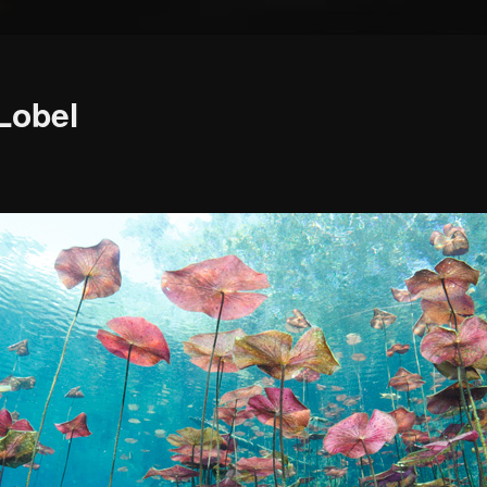
 Lobel