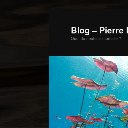
Aller
au
contenu
Blog – Pierre
principal
Quoi de neuf sur mon site ?