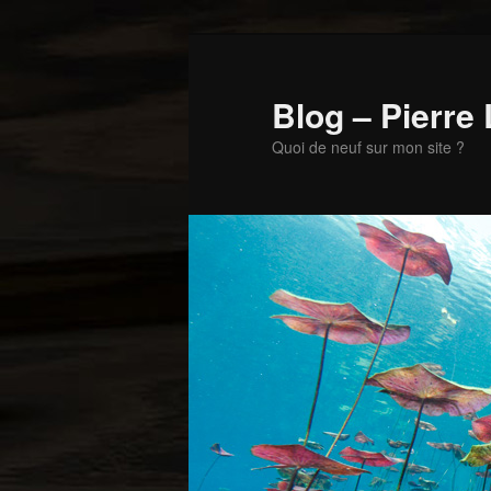
Aller
au
contenu
Blog – Pierre
principal
Quoi de neuf sur mon site ?