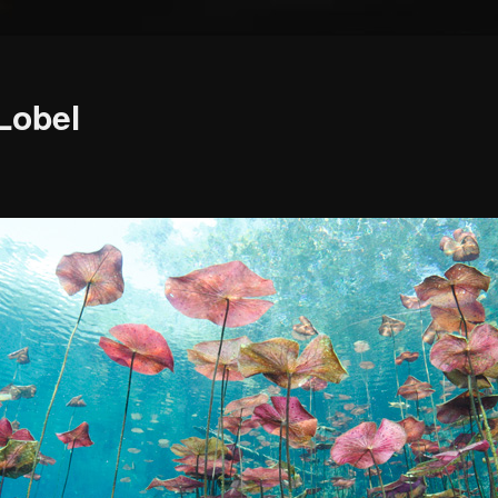
 Lobel