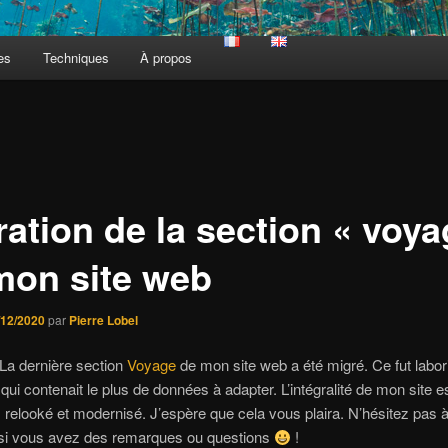
es
Techniques
À propos
ration de la section « voya
mon site web
/12/2020
par
Pierre Lobel
 La dernière section
Voyage
de mon site web a été migré. Ce fut labor
 qui contenait le plus de données à adapter. L’intégralité de mon site e
relooké et modernisé. J’espère que cela vous plaira. N’hésitez pas 
 si vous avez des remarques ou questions
!