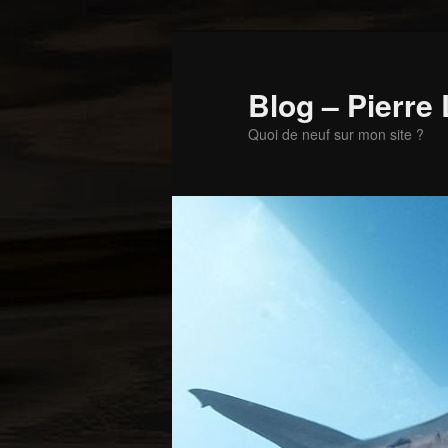
Aller
au
contenu
Blog – Pierre
principal
Quoi de neuf sur mon site ?