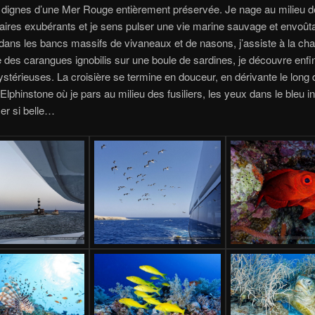
 dignes d’une Mer Rouge entièrement préservée. Je nage au milieu 
aires exubérants et je sens pulser une vie marine sauvage et envoût
ans les bancs massifs de vivaneaux et de nasons, j’assiste à la ch
 des carangues ignobilis sur une boule de sardines, je découvre enfi
térieuses. La croisière se termine en douceur, en dérivante le long 
Elphinstone où je pars au milieu des fusiliers, les yeux dans le bleu 
er si belle…