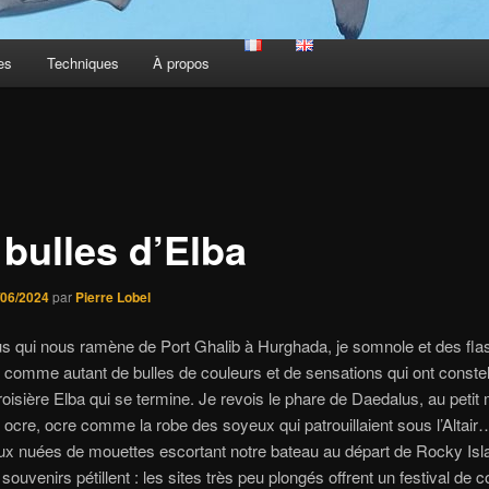
es
Techniques
À propos
 bulles d’Elba
/06/2024
par
Pierre Lobel
us qui nous ramène de Port Ghalib à Hurghada, je somnole et des fl
 comme autant de bulles de couleurs et de sensations qui ont constel
oisière Elba qui se termine. Je revois le phare de Daedalus, au petit m
 ocre, ocre comme la robe des soyeux qui patrouillaient sous l’Altair
ux nuées de mouettes escortant notre bateau au départ de Rocky Isl
ouvenirs pétillent : les sites très peu plongés offrent un festival de c