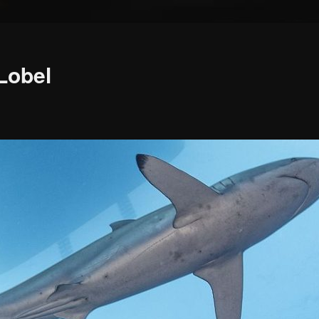
 Lobel