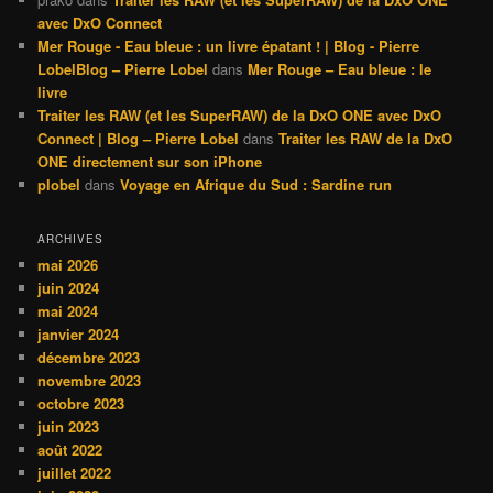
avec DxO Connect
Mer Rouge - Eau bleue : un livre épatant ! | Blog - Pierre
LobelBlog – Pierre Lobel
dans
Mer Rouge – Eau bleue : le
livre
Traiter les RAW (et les SuperRAW) de la DxO ONE avec DxO
Connect | Blog – Pierre Lobel
dans
Traiter les RAW de la DxO
ONE directement sur son iPhone
plobel
dans
Voyage en Afrique du Sud : Sardine run
ARCHIVES
mai 2026
juin 2024
mai 2024
janvier 2024
décembre 2023
novembre 2023
octobre 2023
juin 2023
août 2022
juillet 2022