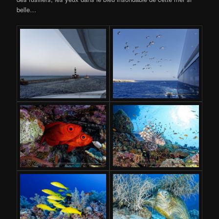
belle…