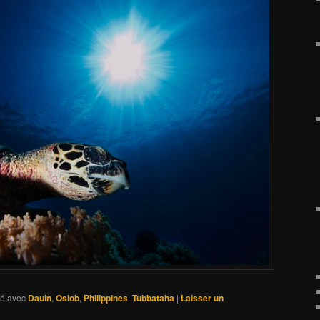
é avec
Dauin
,
Oslob
,
Philippines
,
Tubbataha
|
Laisser un