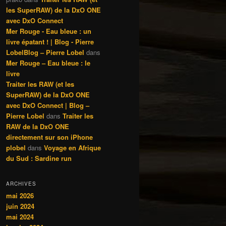
les SuperRAW) de la DxO ONE
avec DxO Connect
Mer Rouge - Eau bleue : un
livre épatant ! | Blog - Pierre
LobelBlog – Pierre Lobel
dans
Mer Rouge – Eau bleue : le
livre
Traiter les RAW (et les
SuperRAW) de la DxO ONE
avec DxO Connect | Blog –
Pierre Lobel
dans
Traiter les
RAW de la DxO ONE
directement sur son iPhone
plobel
dans
Voyage en Afrique
du Sud : Sardine run
ARCHIVES
mai 2026
juin 2024
mai 2024