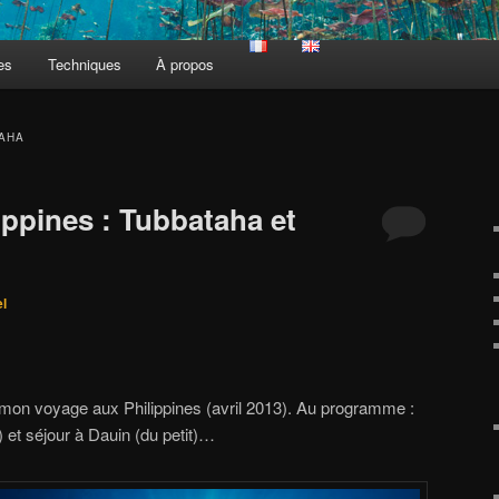
es
Techniques
À propos
AHA
ippines : Tubbataha et
el
 mon voyage aux Philippines (avril 2013). Au programme :
 et séjour à Dauin (du petit)…