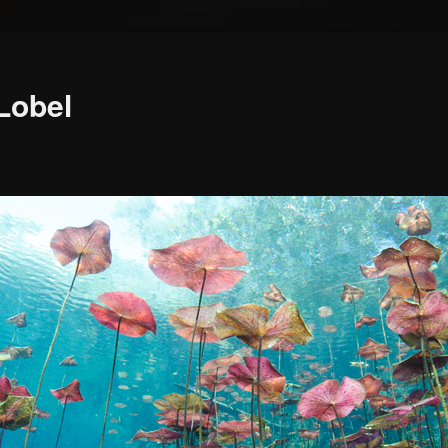
 Lobel