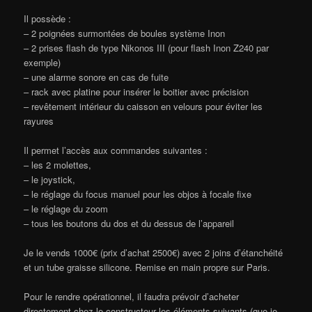
Il possède :
– 2 poignées surmontées de boules système Inon
– 2 prises flash de type Nikonos III (pour flash Inon Z240 par
exemple)
– une alarme sonore en cas de fuite
– rack avec platine pour insérer le boitier avec précision
– revêtement intérieur du caisson en velours pour éviter les
rayures
Il permet l’accès aux commandes suivantes :
– les 2 molettes,
– le joystick,
– le réglage du focus manuel pour les objos à focale fixe
– le réglage du zoom
– tous les boutons du dos et du dessus de l’appareil
Je le vends 1000€ (prix d’achat 2500€) avec 2 joins d’étanchéité
et un tube graisse silicone. Remise en main propre sur Paris.
Pour le rendre opérationnel, il faudra prévoir d’acheter
directement chez le constructeur les éléments suivants (que je