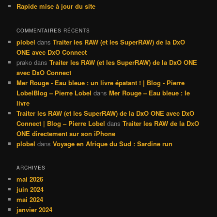
Rapide mise à jour du site
COMMENTAIRES RÉCENTS
plobel
dans
Traiter les RAW (et les SuperRAW) de la DxO
ONE avec DxO Connect
prako
dans
Traiter les RAW (et les SuperRAW) de la DxO ONE
avec DxO Connect
Mer Rouge - Eau bleue : un livre épatant ! | Blog - Pierre
LobelBlog – Pierre Lobel
dans
Mer Rouge – Eau bleue : le
livre
Traiter les RAW (et les SuperRAW) de la DxO ONE avec DxO
Connect | Blog – Pierre Lobel
dans
Traiter les RAW de la DxO
ONE directement sur son iPhone
plobel
dans
Voyage en Afrique du Sud : Sardine run
ARCHIVES
mai 2026
juin 2024
mai 2024
janvier 2024