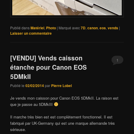
Publié dans
Matériel
,
Photo
|
Marqué avec
7D
,
canon
,
eos
,
vends
|
Laisser un commentaire
[VENDU] Vends caisson
1
étanche pour Canon EOS
5DMkII
Publié le
02/02/2014
par
Pierre Lobel
Je vends mon caisson pour Canon EOS 5DMkII. La raison est
que je passe au 5DMkIII
Il marche très bien est est complètement fonctionnel. Il est
fabriqué par UK-Germany qui est une marque allemande très
sérieuse.