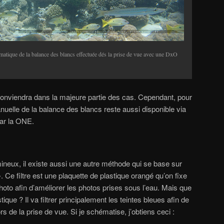
tomatique de la balance des blancs effectuée dés la prise de vue avec une DxO
conviendra dans la majeure partie des cas. Cependant, pour
nuelle de la balance des blancs reste aussi disponible via
ar la ONE.
mineux, il existe aussi une autre méthode qui se base sur
e ». Ce filtre est une plaquette de plastique orangé qu’on fixe
 photo afin d’améliorer les photos prises sous l’eau. Mais que
ique ? Il va filtrer principalement les teintes bleues afin de
s de la prise de vue. Si je schématise, j’obtiens ceci :