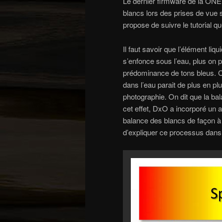
Le dernier firmware de la ONE 
blancs lors des prises de vue 
propose de suivre le tutorial q
Il faut savoir que l’élément liq
s’enfonce sous l’eau, plus on 
prédominance de tons bleus. C
dans l’eau parait de plus en plu
photographie. On dit que la bal
cet effet, DxO a incorporé un al
balance des blancs de façon à 
d’expliquer ce processus dans