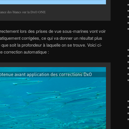
alance des blancs sur la DxO ONE
ectement lors des prises de vue sous-marines vont voir
tiquement corrigées, ce qui va donner un résultat plus
 que soit la profondeur à laquelle on se trouve. Voici ci-
te correction automatique :