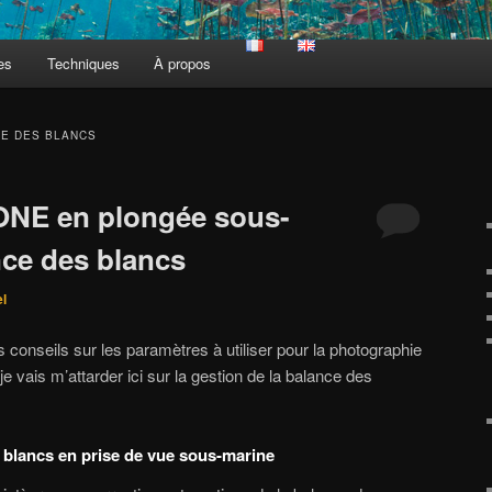
es
Techniques
À propos
E DES BLANCS
 ONE en plongée sous-
nce des blancs
el
conseils sur les paramètres à utiliser pour la photographie
 vais m’attarder ici sur la gestion de la balance des
 blancs en prise de vue sous-marine