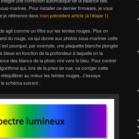
intègre une correction automatique de la balance des
sous-marines. Pour installer ce dernier firmware, je vous
ue je référence dans
mon précédent article (à l’étape 1)
.
uide agit comme un filtre sur les teintes rouges. Plus on
perd du rouge, ce qui donne aux photos sous-marines cette
’est pourquoi, par exemple, une plaquette blanche plongée
s bleue en fonction de la profondeur à laquelle on la
ance des blancs de la photo vire vers le bleu. Pour contrer
gorithme qui, lors de la prise de vue, va corriger cette
rééquilibrer au mieux les teintes rouges. J’essaye
 le schéma suivant :