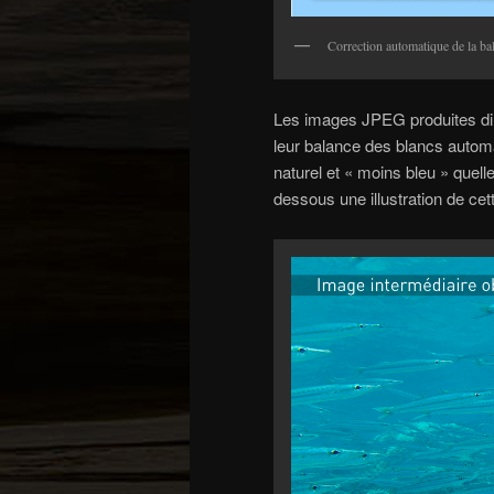
Correction automatique de la b
Les images JPEG produites dir
leur balance des blancs automa
naturel et « moins bleu » quelle
dessous une illustration de cet