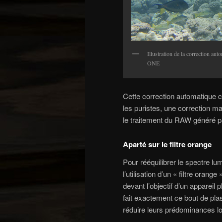
Illustration de la correction au
ONE
Cette correction automatique 
les puristes, une correction ma
le traitement du RAW généré p
Aparté sur le filtre orange
Pour rééquilibrer le spectre lu
l’utilisation d’un « filtre orang
devant l’objectif d’un appareil
fait exactement ce bout de plast
réduire leurs prédominances lor