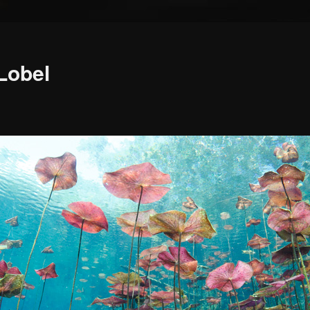
 Lobel