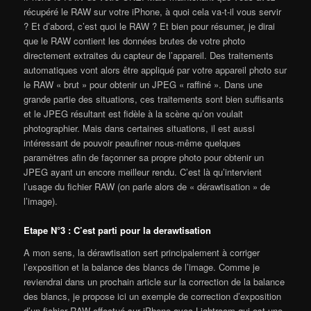
récupéré le RAW sur votre iPhone, à quoi cela va-t-il vous servir
? Et d’abord, c’est quoi le RAW ? Et bien pour résumer, je dirai
que le RAW contient les données brutes de votre photo
directement extraites du capteur de l’appareil. Des traitements
automatiques vont alors être appliqué par votre appareil photo sur
le RAW « brut » pour obtenir un JPEG « raffiné ». Dans une
grande partie des situations, ces traitements sont bien suffisants
et le JPEG résultant est fidèle à la scène qu’on voulait
photographier. Mais dans certaines situations, il est aussi
intéressant de pouvoir peaufiner nous-même quelques
paramètres afin de façonner sa propre photo pour obtenir un
JPEG ayant un encore meilleur rendu. C’est là qu’intervient
l’usage du fichier RAW (on parle alors de « dérawtisation » de
l’image).
Etape N°3 : C’est parti pour la derawtisation
A mon sens, la dérawtisation sert principalement à corriger
l’exposition et la balance des blancs de l’image. Comme je
reviendrai dans un prochain article sur la correction de la balance
des blancs, je propose ici un exemple de correction d’exposition
d’un fichier RAW effectué sur iPhone avec Lightroom qui est une