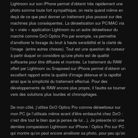
Lightroom sur son iPhone permet d’obtenir très rapidement une
photo somme toute fort sympathique, on reste quand même en
deçà de ce que peut donner un traitement plus poussé sur des
machines plus conséquentes. La dérawtisation sur PC/MAC via
la « vraie » application Lightroom ou un autre dérawtiseur du
marché comme DxO Optics Pro par exemple, va permettre
d’améliorer le lissage du bruit à haute sensibilité et la clarté de
l’image (entre autres choses). Tout est une question de curseur
à partir duquel on considère qu’une photo est de qualité
suffisante pour être diffusée et montrée. Le traitement du RAW
offert par Lightroom ou Snapseed sur iPhone permet d’obtenir un
excellent rapport entre la qualité d’image obtenue et la rapidité
ainsi que la simplicité du traitement effectué. Pour des
développements de RAW encore plus propre, il faudra se tourner
vers des solutions plus lourdes et chronophages.
De mon côté, j’utilise DxO Optics Pro comme dérawtiseur sur
mon PC (je l’utilisais même avant d’être embauché chez DxO :
c’est dire tout le bien que je pense de lui…). Je présente ici une
dernière comparaison Lightroom sur iPhone / Optics Pro sur PC
qui montre qu’on peut encore améliorer sa photo, pour peu qu’on