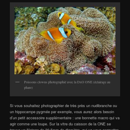
Poissons clowns photographié avec la DxO ONE (éclairage au
phare)
Si vous souhaitez photographier de très près un nudibranche ou
un hippocampe pygmée par exemple, vous aurez alors besoin
d’un petit accessoire supplémentaire : une bonnette macro qui va
agir comme une loupe. Sur la vitre du caisson de la ONE se
trouve un filetage de 30.5mm de diamètre, qui va vous permettre