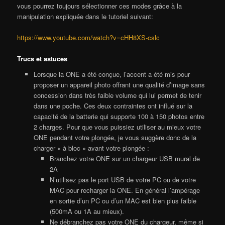
vous pourrez toujours sélectionner ces modes grâce à la
manipulation expliquée dans le tutoriel suivant:
https://www.youtube.com/watch?v=cHH8XS-cslc
Trucs et astuces
Lorsque la ONE a été conçue, l’accent a été mis pour
proposer un appareil photo offrant une qualité d’image sans
concession dans très faible volume qui lui permet de tenir
dans une poche. Ces deux contraintes ont influé sur la
capacité de la batterie qui supporte 100 à 150 photos entre
2 charges. Pour que vous puissiez utiliser au mieux votre
ONE pendant votre plongée, je vous suggère donc de la
charger « à bloc » avant votre plongée :
Branchez votre ONE sur un chargeur USB mural de
2A
N’utilisez pas le port USB de votre PC ou de votre
MAC pour recharger la ONE. En général l’ampérage
en sortie d’un PC ou d’un MAC est bien plus faible
(500mA ou 1A au mieux).
Ne débranchez pas votre ONE du chargeur, même si