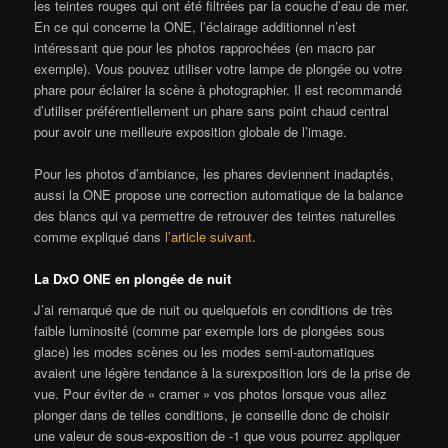
les teintes rouges qui ont été filtrées par la couche d’eau de mer.
En ce qui concerne la ONE, l’éclairage additionnel n’est
intéressant que pour les photos rapprochées (en macro par
exemple). Vous pouvez utiliser votre lampe de plongée ou votre
phare pour éclairer la scène à photographier. Il est recommandé
d’utiliser préférentiellement un phare sans point chaud central
pour avoir une meilleure exposition globale de l’image.
Pour les photos d’ambiance, les phares deviennent inadaptés,
aussi la ONE propose une correction automatique de la balance
des blancs qui va permettre de retrouver des teintes naturelles
comme expliqué dans
l’article suivant
.
La DxO ONE en plongée de nuit
J’ai remarqué que de nuit ou quelquefois en conditions de très
faible luminosité (comme par exemple lors de plongées sous
glace) les modes scènes ou les modes semi-automatiques
avaient une légère tendance à la surexposition lors de la prise de
vue. Pour éviter de « cramer » vos photos lorsque vous allez
plonger dans de telles conditions, je conseille donc de choisir
une valeur de sous-exposition de -1 que vous pourrez appliquer