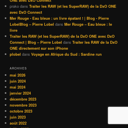
ONE avec DxO Connect
prako
dans
Traiter les RAW (et les SuperRAW) de la DxO ONE
avec DxO Connect
Mer Rouge - Eau bleue : un livre épatant ! | Blog - Pierre
LobelBlog – Pierre Lobel
dans
Mer Rouge – Eau bleue : le
livre
Traiter les RAW (et les SuperRAW) de la DxO ONE avec DxO
Connect | Blog – Pierre Lobel
dans
Traiter les RAW de la DxO
ONE directement sur son iPhone
plobel
dans
Voyage en Afrique du Sud : Sardine run
ARCHIVES
mai 2026
juin 2024
mai 2024
janvier 2024
décembre 2023
novembre 2023
octobre 2023
juin 2023
août 2022