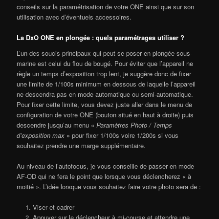
conseils sur la paramétrisation de votre ONE ainsi que sur son
utilisation avec d’éventuels accessoires.
La DxO ONE en plongée : quels paramétrages utiliser ?
L’un des soucis principaux qui peut se poser en plongée sous-
marine est celui du flou de bougé. Pour éviter que l’appareil ne
règle un temps d’exposition trop lent, je suggère donc de fixer
une limite de 1/100s minimum en dessous de laquelle l’appareil
ne descendra pas en mode automatique ou semi-automatique.
Pour fixer cette limite, vous devez juste aller dans le menu de
configuration de votre ONE (bouton situé en haut à droite) puis
descendre jusqu’au menu «
Paramètres Photo / Temps
d’exposition max
» pour fixer 1/100s voire 1/200s si vous
souhaitez prendre une marge supplémentaire.
Au niveau de l’autofocus, je vous conseille de passer en mode
AF-OD qui ne fera le point que lorsque vous déclencherez « à
moitié ». L’idée lorsque vous souhaitez faire votre photo sera de :
Viser et cadrer
Appuyer sur le déclencheur à mi-course et attendre une