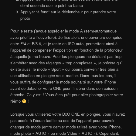
demi-seconde que le point se fasse
Appuyer “à fond” sur le déclencheur pour prendre votre
photo
Pour le reste j’avoue apprécier le mode A (semi-automatique
avec priorité à l’ouverture). Je fixe alors une ouverture comprise
entre F/4 et F/5.6, et je reste en ISO auto, permettant ainsi à
l’appareil de compenser l’exposition en fonction de la profondeur
à laquelle je me trouve. Pour les plongeurs ne désirant pas trop
s’embêter avec des réglages « trop complexes », je précise qu’il
existe aussi le mode « Sport » qui pourra convenir très bien à
une utilisation en plongée sous-marine. Dans tous les cas, il
vous suffira de configurer le mode souhaité sur votre iPhone
avant de détacher votre ONE pour l’insérer dans son caisson
étanche. Ca y est ! Vous êtes prêt pour aller photographier votre
Némo
!
Lorsque vous utiliserez votre DxO ONE en plongée, vous n’aurez
pas accès à l’écran tactile au dos de l’appareil pour pouvoir
changer de mode (entre dernier mode utilisé avec votre iPhone,
mode photo « AUTO » ou mode Vidéo « AUTO »). Cependant,