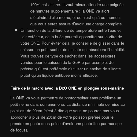
100% est affiché. Il vaut mieux attendre une poignée
de minutes supplémentaire : la ONE va alors
s’éteindre d’elle-même, et ce n’est qu’à ce moment
que vous serez assuré d’avoir une charge complète.
En fonction de la différence de température entre l’eau et
l’air extérieur, de la buée pourrait apparaitre sur la vitre de
votre ONE. Pour éviter cela, je conseille de glisser dans le
caisson un petit sachet de silicate qui absorbera l’humidité.
Vous trouvez ce type de sachet dans les accessoires
vendus pour le caisson de la GoPro par exemple. Je
précise qu’il est préférable d’utiliser un sachet de silicate
plutôt qu’un liquide antibuée moins efficace.
Faire de la macro avec la DxO ONE en plongée sous-marine
La ONE va vous permettre de photographier sans problème un
petit némo dans son anémone. La distance minimale de mise au
point est de 20cm (c’est-à-dire que vous ne pourrez pas vous
approcher à plus de 20cm de votre poisson préféré pour le
prendre en photo sous peine d’avoir une photo flou par manque
de focus).