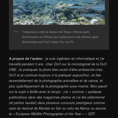
Comparaison entre la balance des blancs obtenue après
derawtisation sur iPhone par Lightroom et celle obtenue après
derawtisation par DxO Optics Pro sur PC
A propos de l’auteur
: je suis ingénieur en informatique et j’ai
travaillé pendant 3 ans chez DxO sur le micrologiciel de la DxO
ONE. Je pratiquais la photo bien avant d’être embauché chez
DxO et je continue toujours à la pratiquer aujourd’hui. Je fais
essentiellement de la photographie animalière et de nature, et
plus spécifiquement de la photographie sous-marine. Mon passif
sur le sujet s’étoffe avec le temps : j’ai « commis » quelques
publications dans des magazines photos et j’ai été sélectionné
(et parfois lauréat) dans plusieurs concours prestigieux comme
celui du festival de Montier en Der ou celui de Namur ou encore
le « European Wildlife Photographer of the Year » – GDT.