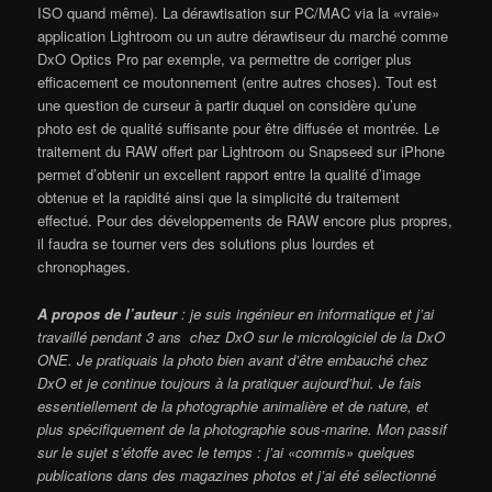
ISO quand même). La dérawtisation sur PC/MAC via la «vraie»
application Lightroom ou un autre dérawtiseur du marché comme
DxO Optics Pro par exemple, va permettre de corriger plus
efficacement ce moutonnement (entre autres choses). Tout est
une question de curseur à partir duquel on considère qu’une
photo est de qualité suffisante pour être diffusée et montrée. Le
traitement du RAW offert par Lightroom ou Snapseed sur iPhone
permet d’obtenir un excellent rapport entre la qualité d’image
obtenue et la rapidité ainsi que la simplicité du traitement
effectué. Pour des développements de RAW encore plus propres,
il faudra se tourner vers des solutions plus lourdes et
chronophages.
A propos de l’auteur
: je suis ingénieur en informatique et j’ai
travaillé pendant 3 ans chez DxO sur le micrologiciel de la DxO
ONE. Je pratiquais la photo bien avant d’être embauché chez
DxO et je continue toujours à la pratiquer aujourd’hui. Je fais
essentiellement de la photographie animalière et de nature, et
plus spécifiquement de la photographie sous-marine. Mon passif
sur le sujet s’étoffe avec le temps : j’ai «commis» quelques
publications dans des magazines photos et j’ai été sélectionné